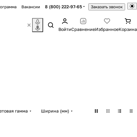
8 (800) 222-97-65
рограмма
Вакансии
Заказать звонок
Войти
Сравнение
Избранное
Корзина
етовая гамма
Ширина (мм)