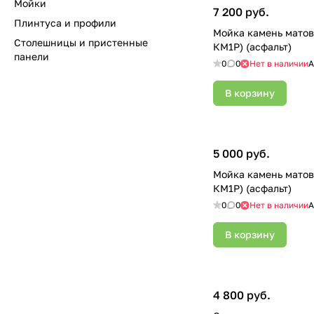
Мойки
7 200 руб.
Плинтуса и профили
Мойка камень матов
Столешницы и пристенные
КМ1Р) (асфальт)
панели
0
0
Нет в наличии
А
В корзину
5 000 руб.
Мойка камень матов
КМ1Р) (асфальт)
0
0
Нет в наличии
А
В корзину
4 800 руб.