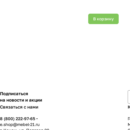
В корзину
Подписаться
на новости и акции
Связаться с нами
8 (800) 222-97-65
Г
e.shop@mebel-21.ru
М