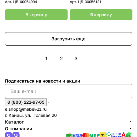
Арт.
ЦБ-00054994
Арт.
ЦБ-00056121
В корзину
В корзину
Загрузить еще
1
2
3
Подписаться
на новости и акции
8 (800) 222-97-65
e.shop@mebel-21.ru
г. Канаш, ул. Полевая 20
Каталог
О компании