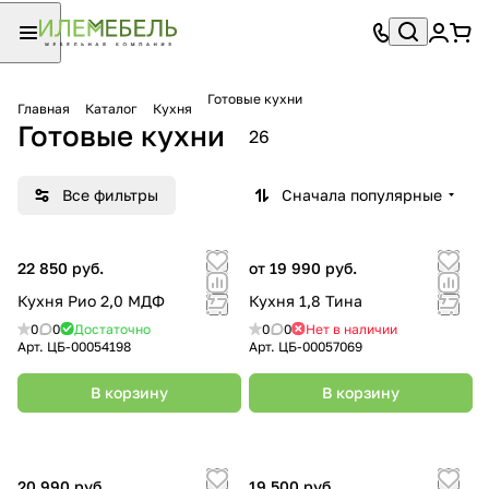
Готовые кухни
Главная
Каталог
Кухня
Готовые кухни
26
Все фильтры
Сначала популярные
22 850 руб.
от 19 990 руб.
Кухня Рио 2,0 МДФ
Кухня 1,8 Тина
0
0
Достаточно
0
0
Нет в наличии
Арт.
ЦБ-00054198
Арт.
ЦБ-00057069
В корзину
В корзину
20 990 руб.
19 500 руб.