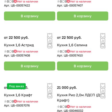
0
0
Нет в наличии
0
0
Нет в наличии
Арт.
ЦБ-00057422
Арт.
ЦБ-00057407
В корзину
В корзину
от 22 500 руб.
от 22 500 руб.
Кухня 1,6 Астрид
Кухня 1,6 Селина
0
0
Нет в наличии
0
0
Нет в наличии
Арт.
ЦБ-00057408
Арт.
ЦБ-00057410
В корзину
В корзину
Под заказ
от 15 500 руб.
21 000 руб.
Кухня 1,6 Крафт
Кухня Рио 2,0м ЛДСП (Дуб
Крафт)
0
0
Нет в наличии
Арт.
ЦБ-00057076
0
0
Нет в наличии
Арт.
ЦБ-00046032