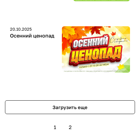
20.10.2025
Осенний ценопад
Загрузить еще
1
2