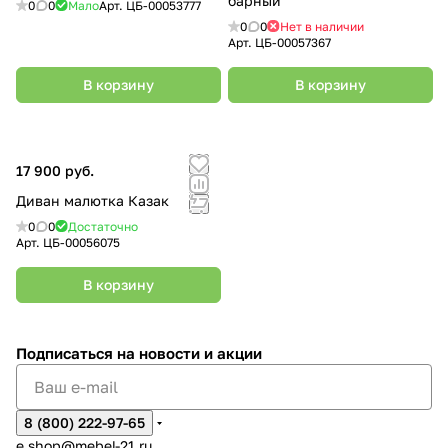
барный
0
0
Мало
Арт.
ЦБ-00053777
0
0
Нет в наличии
Арт.
ЦБ-00057367
В корзину
В корзину
17 900 руб.
Диван малютка Казак
0
0
Достаточно
Арт.
ЦБ-00056075
В корзину
Подписаться
на новости и акции
8 (800) 222-97-65
e.shop@mebel-21.ru