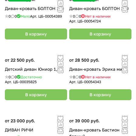
Диван-кровать БОЛТОН 120
Диван-кровать БОЛТОН 140
0
0
Мало
Арт.
ЦБ-00054389
0
0
Нет в наличии
Арт.
ЦБ-00054724
В корзину
В корзину
от 22 500 руб.
от 28 500 руб.
Детский диван Юниор 1,1
Диван-кровать Эрика мини
0
0
Достаточно
0
0
Нет в наличии
Арт.
ЦБ-00035825
Арт.
ЦБ-00054343
В корзину
В корзину
от 23 000 руб.
от 39 000 руб.
ДИВАН РИЧИ
Диван-кровать Бастион