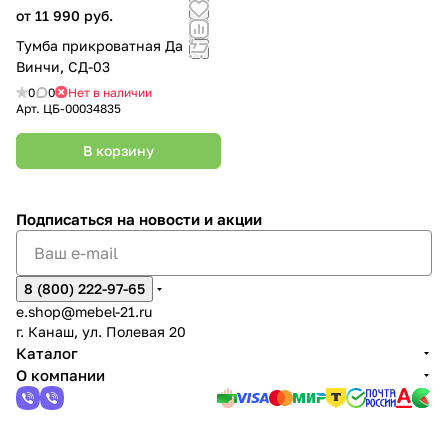
от 11 990 руб.
Тумба прикроватная Да
Винчи, СД-03
0
0
Нет в наличии
Арт.
ЦБ-00034835
В корзину
Подписаться
на новости и акции
8 (800) 222-97-65
e.shop@mebel-21.ru
г. Канаш, ул. Полевая 20
Каталог
О компании