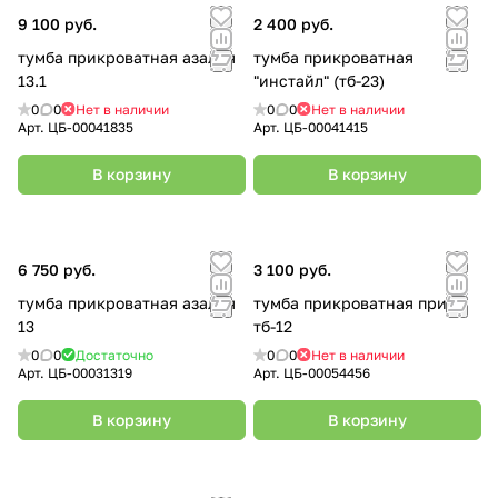
9 100 руб.
2 400 руб.
тумба прикроватная азалия
тумба прикроватная
13.1
"инстайл" (тб-23)
0
0
Нет в наличии
0
0
Нет в наличии
Арт.
ЦБ-00041835
Арт.
ЦБ-00041415
В корзину
В корзину
6 750 руб.
3 100 руб.
тумба прикроватная азалия
тумба прикроватная прима
13
тб-12
0
0
Достаточно
0
0
Нет в наличии
Арт.
ЦБ-00031319
Арт.
ЦБ-00054456
В корзину
В корзину