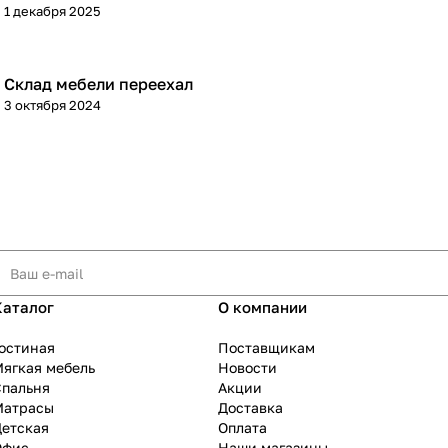
1 декабря 2025
Склад мебели переехал
3 октября 2024
Каталог
О компании
остиная
Поставщикам
ягкая мебель
Новости
Спальня
Акции
Матрасы
Доставка
Детская
Оплата
Офис
Наши магазины