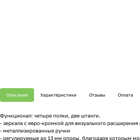
Описание
Характеристики
Отзывы
Оплата
Функционал: четыре полки, две штанги.
- зеркала с евро-кромкой для визуального расширения
- металлизированные ручки
- регулируемые до 13 мм опоры, благодаря которым м