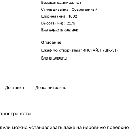
Базовая единица
:
шт
Стиль дизайна
:
Современный
Ширина (мм)
:
1602
Высота (мм)
:
2176
Все характеристики
Описание
Шкаф 4-х створчатый "ИНСТАЙЛ" (ШК-31)
Все описание
Доставка
Дополнительно
 пространства
одули можно устанавливать даже на неровную поверхно