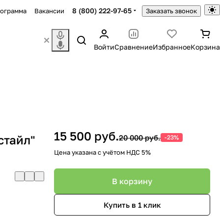
8 (800) 222-97-65
рограмма
Вакансии
Заказать звонок
Войти
Сравнение
Избранное
Корзина
15 500 руб.
стайл"
20 000 руб.
-23%
Цена указана с учётом НДС 5%
В корзину
Купить в 1 клик