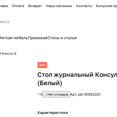
тавка
Оплата
Возврат
Наши магазины
Контакты
Бонусная п
Мягкая мебель
Прихожая
Столы и стулья
й Консул-9
Хит
Стол журнальный Консул
(Белый)
0
Нет отзывов
Арт.
ЦБ-00052120
Характеристики