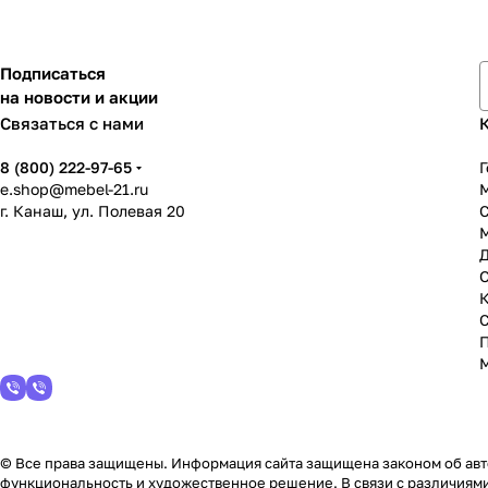
Подписаться
на новости и акции
Связаться с нами
8 (800) 222-97-65
Г
e.shop@mebel-21.ru
М
г. Канаш, ул. Полевая 20
С
© Все права защищены. Информация сайта защищена законом об авто
функциональность и художественное решение. В связи с различиями