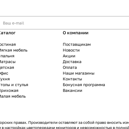
Каталог
О компании
остиная
Поставщикам
ягкая мебель
Новости
Спальня
Акции
Матрасы
Доставка
Детская
Оплата
Офис
Наши магазины
Кухня
Контакты
толы и стулья
Бонусная программа
Прихожая
Вакансии
Малая мебель
рских правах. Производители оставляют за собой право вносить из
 в настройках цветопередачи мониторов и невозможностью в полной