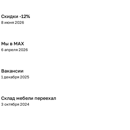
Скидки -12%
8 июня 2026
Мы в МАХ
6 апреля 2026
Вакансии
1 декабря 2025
Склад мебели переехал
3 октября 2024