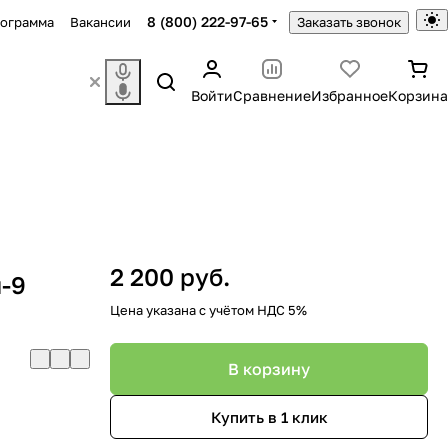
8 (800) 222-97-65
рограмма
Вакансии
Заказать звонок
Войти
Сравнение
Избранное
Корзина
2 200 руб.
-9
Цена указана с учётом НДС 5%
В корзину
Купить в 1 клик