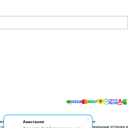
Анастасия
менения в конструкцию изделий, не влияющие на ее
 мере передать некоторые свойства материалов, реальные оттенки и