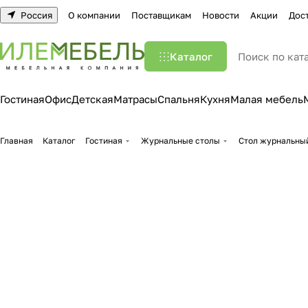
Россия
О компании
Поставщикам
Новости
Акции
Дос
Каталог
Гостиная
Офис
Детская
Матрасы
Спальня
Кухня
Малая мебель
Главная
Каталог
Гостиная
Журнальные столы
Стол журнальны