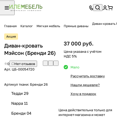
Диван-кровать
Главная
Каталог
Мягкая мебель
Прямые диваны
Акция
37 000 руб.
Диван-кровать
Цена указана с учётом
Мэйсон (Бренди 26)
НДС 5%
0
Нет отзывов
Мало
Арт.
ЦБ-00054720
Рассчитать доставку
Артикул ткани:
Бренди 26
Нашли дешевле?
Тедди 29
Хочу в подарок
Nappa 11
Цена действительна только для
Бренди 04
интернет-магазина и может