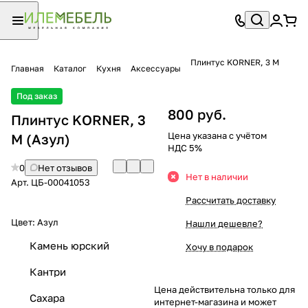
Плинтус KORNER, 3 М
Главная
Каталог
Кухня
Аксессуары
Под заказ
800 руб.
Плинтус KORNER, 3
Цена указана с учётом
М (Азул)
НДС 5%
0
Нет отзывов
Нет в наличии
Арт.
ЦБ-00041053
Рассчитать доставку
Цвет:
Азул
Нашли дешевле?
Камень юрский
Хочу в подарок
Кантри
Цена действительна только для
Сахара
интернет-магазина и может