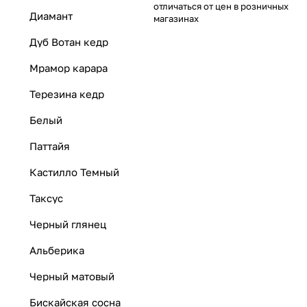
отличаться от цен в розничных
Диамант
магазинах
Дуб Вотан кедр
Мрамор карара
Терезина кедр
Белый
Паттайя
Кастилло Темный
Таксус
Черный глянец
Альберика
Черный матовый
Бискайская сосна