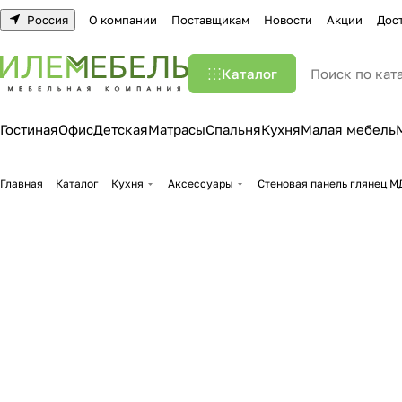
Россия
О компании
Поставщикам
Новости
Акции
Дос
Каталог
Гостиная
Офис
Детская
Матрасы
Спальня
Кухня
Малая мебель
Главная
Каталог
Кухня
Аксессуары
Стеновая панель глянец М