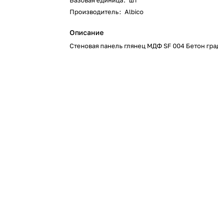
Базовая единица
:
шт
Производитель
:
Albico
Описание
Стеновая панель глянец МДФ SF 004 Бетон гра