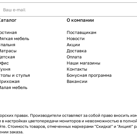
Каталог
О компании
остиная
Поставщикам
ягкая мебель
Новости
Спальня
Акции
Матрасы
Доставка
Детская
Оплата
Офис
Наши магазины
Кухня
Контакты
толы и стулья
Бонусная программа
Прихожая
Вакансии
Малая мебель
рских правах. Производители оставляют за собой право вносить из
 в настройках цветопередачи мониторов и невозможностью в полной
те. Стоимость товаров, отмеченных маркерами "Скидка!" и "Акция!" р
нии заказа.