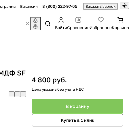
8 (800) 222-97-65
рограмма
Вакансии
Заказать звонок
Войти
Сравнение
Избранное
Корзина
 МДФ SF
4 800 руб.
Цена указана без учета НДС
В корзину
Купить в 1 клик