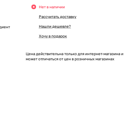
Нет в наличии
Рассчитать доставку
Нашли дешевле?
диент
Хочу в подарок
Цена действительна только для интернет-магазина и
может отличаться от цен в розничных магазинах