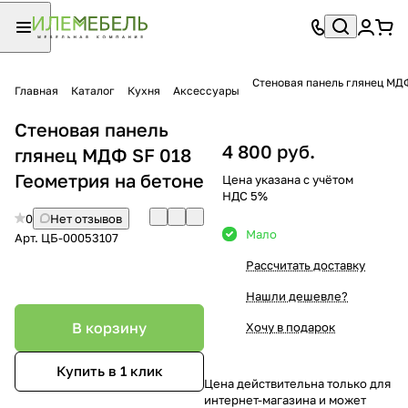
Стеновая панель глянец МДФ
Главная
Каталог
Кухня
Аксессуары
Стеновая панель
4 800 руб.
глянец МДФ SF 018
Геометрия на бетоне
Цена указана с учётом
НДС 5%
0
Нет отзывов
Мало
Арт.
ЦБ-00053107
Рассчитать доставку
Нашли дешевле?
В корзину
Хочу в подарок
Купить в 1 клик
Цена действительна только для
интернет-магазина и может