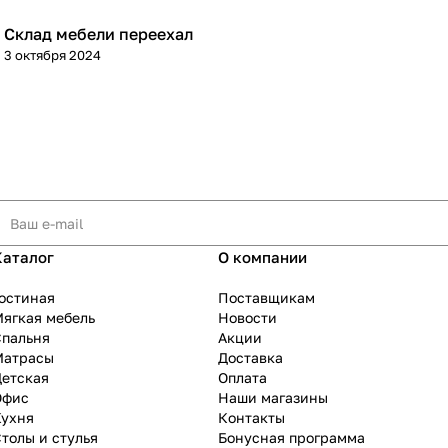
Склад мебели переехал
3 октября 2024
Каталог
О компании
остиная
Поставщикам
ягкая мебель
Новости
Спальня
Акции
Матрасы
Доставка
Детская
Оплата
Офис
Наши магазины
Кухня
Контакты
толы и стулья
Бонусная программа