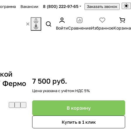
8 (800) 222-97-65
рограмма
Вакансии
Заказать звонок
Войти
Сравнение
Избранное
Корзина
нкой
7 500 руб.
)/ Фермо
Цена указана с учётом НДС 5%
В корзину
Купить в 1 клик