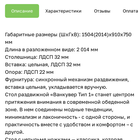
Описание
Характеристики
Отзывы
Оплата
Габаритные размеры (ШхГхВ): 1504(2014)х910х750
мм
Длина в разложенном виде: 2 014 мм
Столешница: ЛДСП 32 мм
Вставка: цельная, ЛДСП 32 мм
Опора: ЛДСП 22 мм
Фурнитура: синхронный механизм раздвижения,
вставка цельная, укладывается вручную.
Стол раздвижной «Ванкувер Тип 1» станет центром
притяжения внимания в современной обеденной
зоне. В нем соединены модные тенденции,
минимализм и лаконичность - с одной стороны, и
практичность вместе с удобством и комфортом – с
другой.
Стол с четырьмя ножками — классика, которая