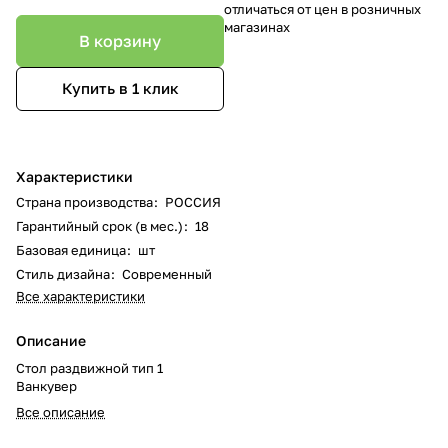
отличаться от цен в розничных
магазинах
В корзину
Купить в 1 клик
Характеристики
Страна производства
:
РОССИЯ
Гарантийный срок (в мес.)
:
18
Базовая единица
:
шт
Стиль дизайна
:
Современный
Все характеристики
Описание
Стол раздвижной тип 1
Ванкувер
Все описание