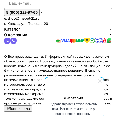
8 (800) 222-97-65
e.shop@mebel-21.ru
г. Канаш, ул. Полевая 20
Каталог
О компании
© Все права защищены. Информация сайта защищена законом
об авторских правах. Производители оставляют за собой право
вносить изменения в конструкцию изделий, не влияющие на ее
функциональность и художественное решение. В связи с
различиями в настройках цветопередачи мониторов и
невозможностью в полной мере передать некоторые свойства
материалов, реальные оттенки и текстуры продукции могут не
соответствовать представленным на сайте. Стоимость товаров,
отмеченных маркерами "Скидка!" и "Акция!" распространяется
Анастасия
только на складские остатки. Стоимость заказа данного товара в
производство уточняется у менеджера при оформлении заказа.
Здравствуйте! Готова помочь
вам. Напишите мне, если у
Темная тема
вас появятся вопросы.