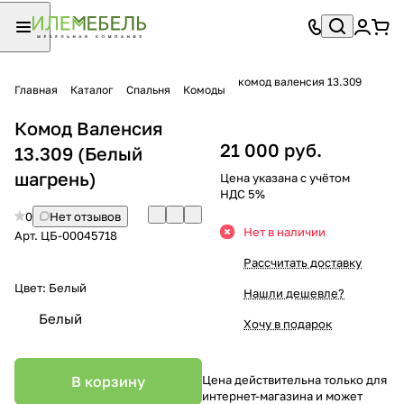
комод валенсия 13.309
Главная
Каталог
Спальня
Комоды
Комод Валенсия
21 000 руб.
13.309 (Белый
шагрень)
Цена указана с учётом
НДС 5%
0
Нет отзывов
Нет в наличии
Арт.
ЦБ-00045718
Рассчитать доставку
Цвет:
Белый
Нашли дешевле?
Белый
Хочу в подарок
В корзину
Цена действительна только для
интернет-магазина и может