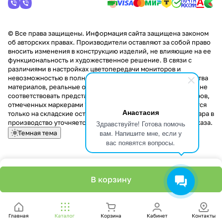
© Все права защищены. Информация сайта защищена законом
об авторских правах. Производители оставляют за собой право
вносить изменения в конструкцию изделий, не влияющие на ее
функциональность и художественное решение. В связи с
различиями в настройках цветопередачи мониторов и
невозможностью в полной мере передать некоторые свойства
материалов, реальные оттенки и текстуры продукции могут не
соответствовать представленным на сайте. Стоимость товаров,
отмеченных маркерами "Скидка!" и "Акция!" распространяется
Анастасия
только на складские остатки. Стоимость заказа данного товара в
производство уточняется у менеджера при оформлении заказа.
Здравствуйте! Готова помочь
вам. Напишите мне, если у
Темная тема
вас появятся вопросы.
В корзину
Главная
Каталог
Корзина
Кабинет
Контакты