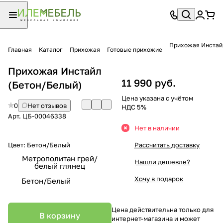
Прихожая Инстай
Главная
Каталог
Прихожая
Готовые прихожие
Прихожая Инстайл
11 990 руб.
(Бетон/Белый)
Цена указана с учётом
0
Нет отзывов
НДС 5%
Арт.
ЦБ-00046338
Нет в наличии
Цвет:
Бетон/Белый
Рассчитать доставку
Метрополитан грей/
Нашли дешевле?
белый глянец
Хочу в подарок
Бетон/Белый
Цена действительна только для
В корзину
интернет-магазина и может