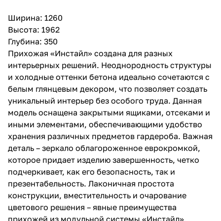
Ширина: 1260
Высота: 1962
Глубина: 350
Прихожая «Инстайл» создана для разных
интерьерных решений. Неоднородность структуры
и холодные оттенки бетона идеально сочетаются с
белым глянцевым декором, что позволяет создать
уникальный интерьер без особого труда. Данная
модель оснащена закрытыми ящиками, отсеками и
иными элементами, обеспечивающими удобство
хранения различных предметов гардероба. Важная
деталь – зеркало облагороженное еврокромкой,
которое придает изделию завершенность, четко
подчеркивает, как его безопасность, так и
презентабельность. Лаконичная простота
конструкции, вместительность и очарование
цветового решения – явные преимущества
прихожей из модульной системы «Инстайл».