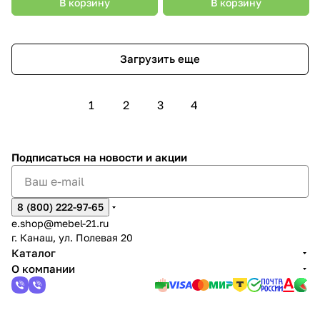
В корзину
В корзину
Загрузить еще
1
2
3
4
Подписаться
на новости и акции
8 (800) 222-97-65
e.shop@mebel-21.ru
г. Канаш, ул. Полевая 20
Каталог
О компании