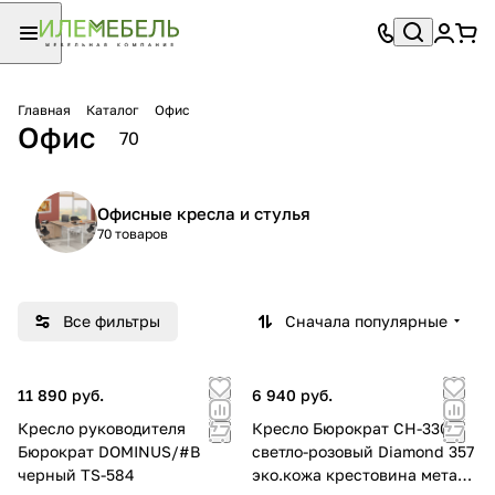
Главная
Каталог
Офис
Офис
70
Офисные кресла и стулья
70 товаров
Все фильтры
Сначала популярные
11 890 руб.
6 940 руб.
Кресло руководителя
Кресло Бюрократ CH-330M
Бюрократ DOMINUS/#B
светло-розовый Diamond 357
черный TS-584
эко.кожа крестовина металл