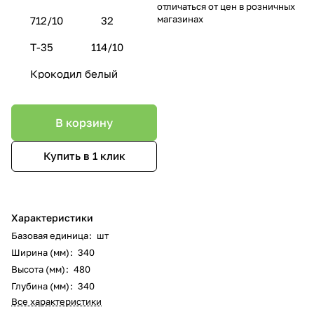
отличаться от цен в розничных
магазинах
712/10
32
Т-35
114/10
Крокодил белый
В корзину
Купить в 1 клик
Характеристики
Базовая единица
:
шт
Ширина (мм)
:
340
Высота (мм)
:
480
Глубина (мм)
:
340
Все характеристики