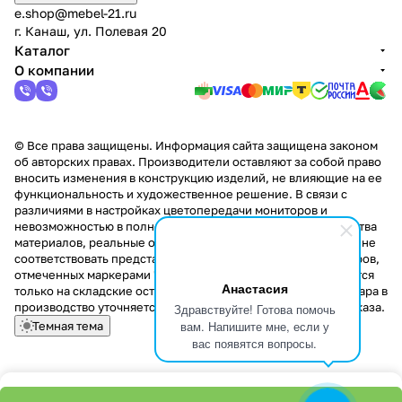
e.shop@mebel-21.ru
г. Канаш, ул. Полевая 20
Каталог
О компании
© Все права защищены. Информация сайта защищена законом
об авторских правах. Производители оставляют за собой право
вносить изменения в конструкцию изделий, не влияющие на ее
функциональность и художественное решение. В связи с
различиями в настройках цветопередачи мониторов и
невозможностью в полной мере передать некоторые свойства
материалов, реальные оттенки и текстуры продукции могут не
соответствовать представленным на сайте. Стоимость товаров,
отмеченных маркерами "Скидка!" и "Акция!" распространяется
Анастасия
только на складские остатки. Стоимость заказа данного товара в
производство уточняется у менеджера при оформлении заказа.
Здравствуйте! Готова помочь
вам. Напишите мне, если у
Темная тема
вас появятся вопросы.