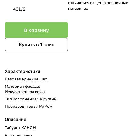
отличаться от цен в розничных
магазинах
431/2
В корзину
Купить в 1 клик
Характеристики
Базовая единица
:
шт
Материал фасада
:
Искусственная кожа
Тип исполнения
:
Круглый
Производитель
:
РиРом
Описание
Табурет КАНОН
Все описание