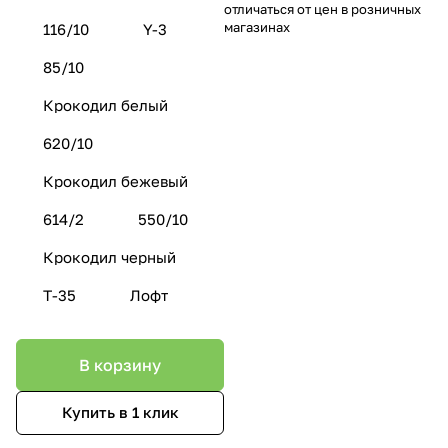
отличаться от цен в розничных
магазинах
116/10
Y-3
85/10
Крокодил белый
620/10
Крокодил бежевый
614/2
550/10
Крокодил черный
Т-35
Лофт
В корзину
Купить в 1 клик