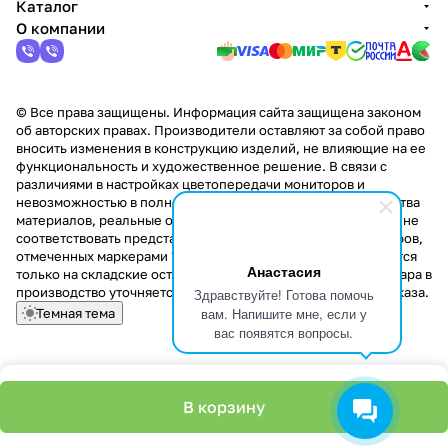
Каталог
О компании
© Все права защищены. Информация сайта защищена законом
об авторских правах. Производители оставляют за собой право
вносить изменения в конструкцию изделий, не влияющие на ее
функциональность и художественное решение. В связи с
различиями в настройках цветопередачи мониторов и
невозможностью в полной мере передать некоторые свойства
материалов, реальные оттенки и текстуры продукции могут не
соответствовать представленным на сайте. Стоимость товаров,
отмеченных маркерами "Скидка!" и "Акция!" распространяется
Анастасия
только на складские остатки. Стоимость заказа данного товара в
производство уточняется у менеджера при оформлении заказа.
Здравствуйте! Готова помочь
вам. Напишите мне, если у
Темная тема
вас появятся вопросы.
В корзину