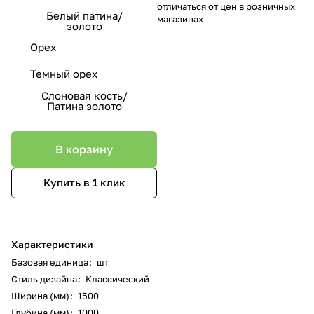
отличаться от цен в розничных
Белый патина/
магазинах
золото
Орех
Темный орех
Слоновая кость/
Патина золото
В корзину
Купить в 1 клик
Характеристики
Базовая единица
:
шт
Стиль дизайна
:
Классический
Ширина (мм)
:
1500
Глубина (мм)
:
1000