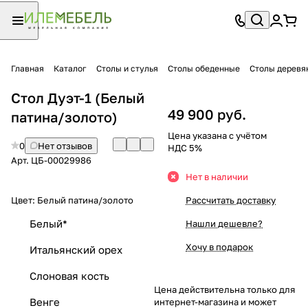
Главная
Каталог
Столы и стулья
Столы обеденные
Столы деревя
Стол Дуэт-1 (Белый
49 900 руб.
патина/золото)
Цена указана с учётом
0
Нет отзывов
НДС 5%
Арт.
ЦБ-00029986
Нет в наличии
Цвет:
Белый патина/золото
Рассчитать доставку
Белый*
Нашли дешевле?
Хочу в подарок
Итальянский орех
Слоновая кость
Цена действительна только для
Венге
интернет-магазина и может