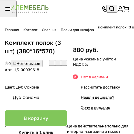
комплект полок (3 
Главная
Каталог
Спальня
Полки для шкафов
Комплект полок (3
880 руб.
шт) (380*16*570)
Цена указана с учётом
0
Нет отзывов
НДС 5%
Арт.
ЦБ-00039618
Нет в наличии
Цвет:
Дуб Сонома
Рассчитать доставку
Дуб Сонома
Нашли дешевле?
Хочу в подарок
В корзину
Цена действительна только для
интернет-магазина и может
Купить в 1 клик