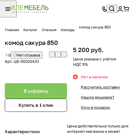
комод сакура 850
Главная
Каталог
Спальня
Комоды
комод сакура 850
5 200 руб.
0
Нет отзывов
Цена указана с учётом
Арт.
ЦБ-00010433
НДС 5%
Нет в наличии
Рассчитать доставку
В корзину
Нашли дешевле?
Купить в 1 клик
Хочу в подарок
Цена действительна только для
Характеристики
интернет-магазина и может