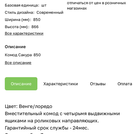
отличаться от цен в розничных
Базовая единица
:
шт
магазинах
Стиль дизайна
:
Современный
Ширина (мм)
:
850
Высота (мм)
:
866
Все характеристики
Описание
Комод Сакура 850
Все описание
Описание
Характеристики
Отзывы
Оплата
Цвет: Венге/лоредо
Вместительный комод с четырьмя выдвижными
ящиками на роликовых направляющих.
Гарантийный срок службы - 24мес.