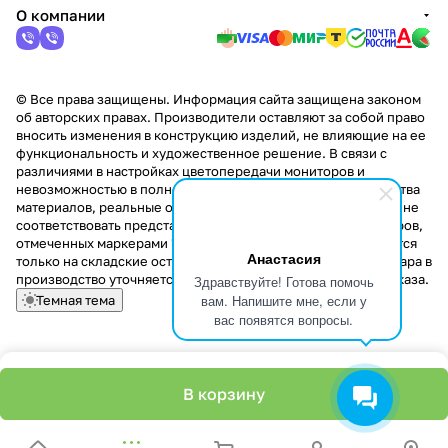
О компании
© Все права защищены. Информация сайта защищена законом
об авторских правах. Производители оставляют за собой право
вносить изменения в конструкцию изделий, не влияющие на ее
функциональность и художественное решение. В связи с
различиями в настройках цветопередачи мониторов и
невозможностью в полной мере передать некоторые свойства
материалов, реальные оттенки и текстуры продукции могут не
соответствовать представленным на сайте. Стоимость товаров,
отмеченных маркерами "Скидка!" и "Акция!" распространяется
Анастасия
только на складские остатки. Стоимость заказа данного товара в
производство уточняется у менеджера при оформлении заказа.
Здравствуйте! Готова помочь
вам. Напишите мне, если у
Темная тема
вас появятся вопросы.
В корзину