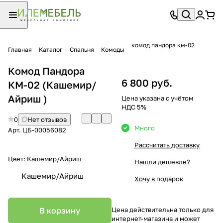
комод пандора км-02
Главная
Каталог
Спальня
Комоды
Комод Пандора
6 800 руб.
КМ-02 (Кашемир/
Айриш )
Цена указана с учётом
НДС 5%
0
Нет отзывов
Много
Арт.
ЦБ-00056082
Рассчитать доставку
Цвет:
Кашемир/Айриш
Нашли дешевле?
Кашемир/Айриш
Хочу в подарок
В корзину
Цена действительна только для
интернет-магазина и может