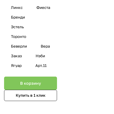
Линкс
Фиеста
Бренди
Эстель
Торонто
Беверли
Вера
Заказ
Нэби
Ягуар
Арт.11
В корзину
Купить в 1 клик