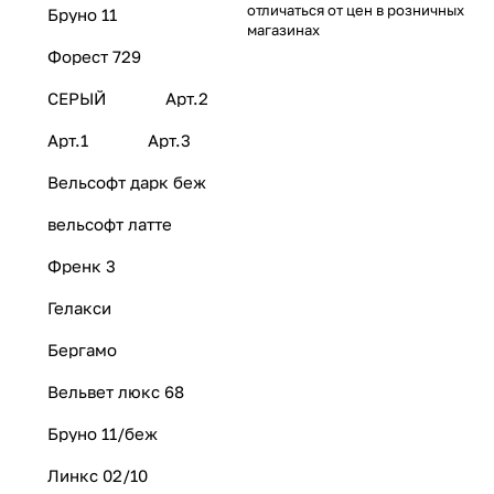
отличаться от цен в розничных
Бруно 11
магазинах
Форест 729
СЕРЫЙ
Арт.2
Арт.1
Арт.3
Вельсофт дарк беж
вельсофт латте
Френк 3
Гелакси
Бергамо
Вельвет люкс 68
Бруно 11/беж
Линкс 02/10