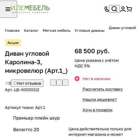
Диван угловой
Главная
Каталог
Мягкая мебель
Угловые диваны
Акция
68 500 руб.
Диван угловой
Цена указана с учётом
Каролина-3,
НДС 5%
микровелюр (Арт.1_)
Нет в наличии
0
Нет отзывов
Рассчитать доставку
Арт.
ЦБ-00030112
Нашли дешевле?
Артикул ткани:
Арт.1
Хочу в подарок
Премьер плейн азур
Цена действительна только для
Велютто 20
интернет-магазина и может