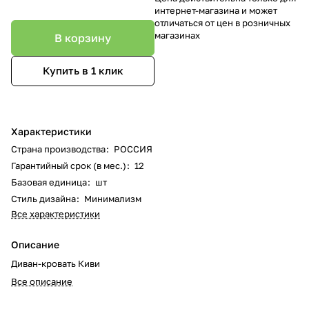
интернет-магазина и может
отличаться от цен в розничных
магазинах
В корзину
Купить в 1 клик
Характеристики
Страна производства
:
РОССИЯ
Гарантийный срок (в мес.)
:
12
Базовая единица
:
шт
Стиль дизайна
:
Минимализм
Все характеристики
Описание
Диван-кровать Киви
Все описание