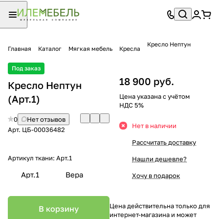
Кресло Нептун
Главная
Каталог
Мягкая мебель
Кресла
Под заказ
18 900 руб.
Кресло Нептун
Цена указана с учётом
(Арт.1)
НДС 5%
0
Нет отзывов
Нет в наличии
Арт.
ЦБ-00036482
Рассчитать доставку
Артикул ткани:
Арт.1
Нашли дешевле?
Арт.1
Вера
Хочу в подарок
Цена действительна только для
В корзину
интернет-магазина и может