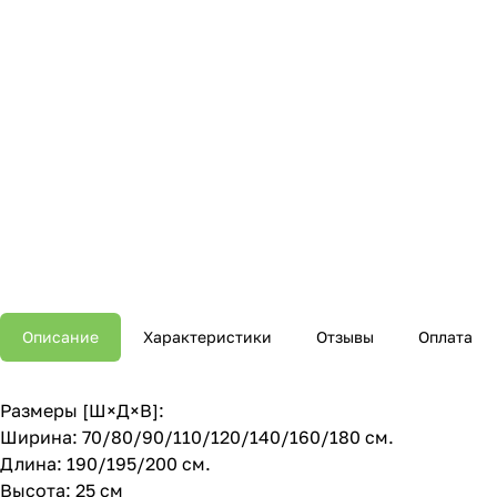
Описание
Характеристики
Отзывы
Оплата
Размеры [Ш×Д×В]:
Ширина: 70/80/90/110/120/140/160/180 см.
Длина: 190/195/200 см.
Высота: 25 см