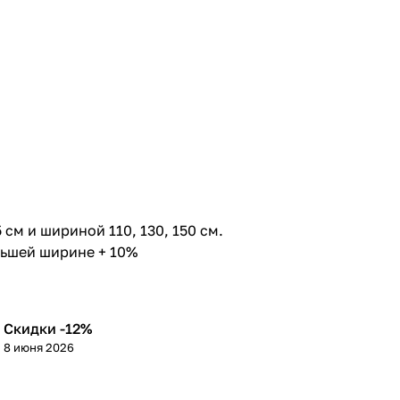
см и шириной 110, 130, 150 см.
льшей ширине + 10%
Скидки -12%
8 июня 2026