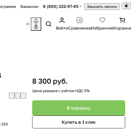
8 (800) 222-97-65
рограмма
Вакансии
Заказать звонок
Войти
Сравнение
Избранное
Корзина
д
8 300 руб.
Цена указана с учётом НДС 5%
В корзину
Купить в 1 клик
о 120