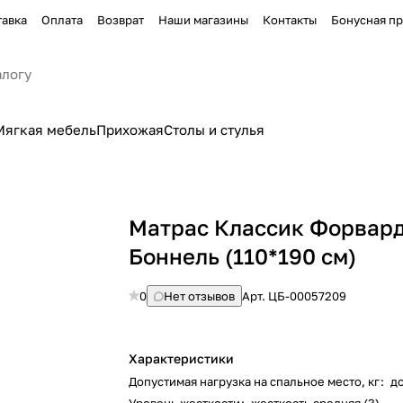
тавка
Оплата
Возврат
Наши магазины
Контакты
Бонусная п
Мягкая мебель
Прихожая
Столы и стулья
Матрас Классик Форвар
Боннель (110*190 см)
0
Нет отзывов
Арт.
ЦБ-00057209
Характеристики
Допустимая нагрузка на спальное место, кг
:
д