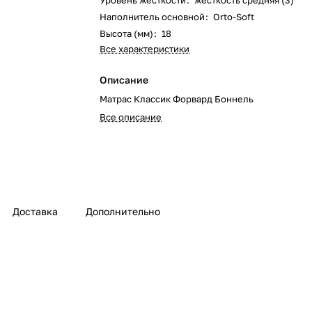
Уровень жесткости
:
жесткость средняя (3)
Наполнитель основной
:
Orto-Soft
Высота (мм)
:
18
Все характеристики
Описание
Матрас Классик Форвард Боннель
Все описание
Доставка
Дополнительно