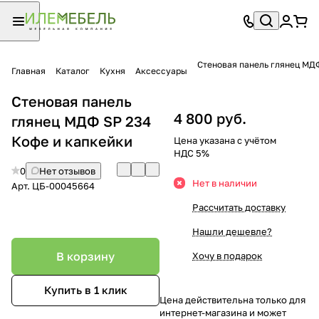
Стеновая панель глянец МДФ
Главная
Каталог
Кухня
Аксессуары
Стеновая панель
4 800 руб.
глянец МДФ SP 234
Кофе и капкейки
Цена указана с учётом
НДС 5%
0
Нет отзывов
Нет в наличии
Арт.
ЦБ-00045664
Рассчитать доставку
Нашли дешевле?
В корзину
Хочу в подарок
Купить в 1 клик
Цена действительна только для
интернет-магазина и может