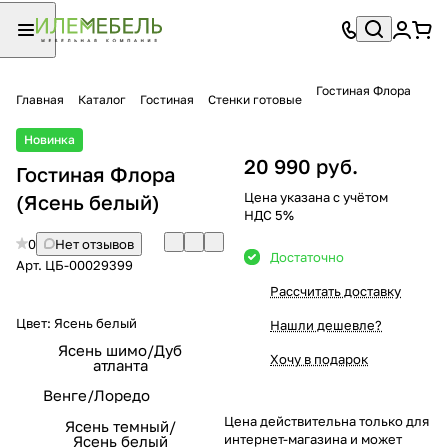
Гостиная Флора
Главная
Каталог
Гостиная
Стенки готовые
Новинка
20 990 руб.
Гостиная Флора
Цена указана с учётом
(Ясень белый)
НДС 5%
0
Нет отзывов
Достаточно
Арт.
ЦБ-00029399
Рассчитать доставку
Цвет:
Ясень белый
Нашли дешевле?
Ясень шимо/Дуб
Хочу в подарок
атланта
Венге/Лоредо
Цена действительна только для
Ясень темный/
интернет-магазина и может
Ясень белый