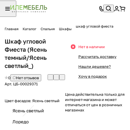
шкаф угловой фиеста
Главная
Каталог
Спальня
Шкафы
Шкаф угловой
Нет в наличии
Фиеста (Ясень
темный/Ясень
Рассчитать доставку
светлый_)
Нашли дешевле?
Хочу в подарок
0
Нет отзывов
Арт.
ЦБ-00029371
Цена действительна только для
интернет-магазина и может
Цвет фасадов:
Ясень светлый
отличаться от цен в розничных
магазинах
Ясень светлый
Лоредо