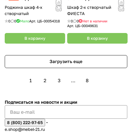
Роджина шкаф 4-х
Шкаф 2-х створчатый
створчатый
ФИЕСТА
0
0
Мало
Арт.
ЦБ-00054318
0
0
Нет в наличии
Арт.
ЦБ-00049631
В корзину
В корзину
Загрузить еще
1
2
3
...
8
Подписаться
на новости и акции
8 (800) 222-97-65
e.shop@mebel-21.ru