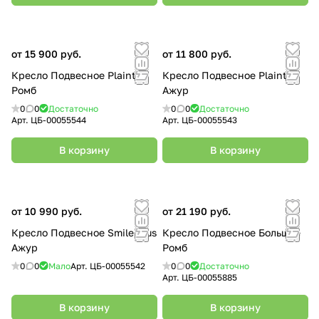
от 15 900 руб.
от 11 800 руб.
Кресло Подвесное Plaint
Кресло Подвесное Plaint
Ромб
Ажур
0
0
Достаточно
0
0
Достаточно
Арт.
ЦБ-00055544
Арт.
ЦБ-00055543
В корзину
В корзину
от 10 990 руб.
от 21 190 руб.
Кресло Подвесное Smile Plus
Кресло Подвесное Большое
Ажур
Ромб
0
0
Мало
Арт.
ЦБ-00055542
0
0
Достаточно
Арт.
ЦБ-00055885
В корзину
В корзину