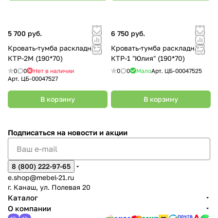
5 700 руб.
6 750 руб.
Кровать-тумба раскладная
Кровать-тумба раскладная
КТР-2М (190*70)
КТР-1 "Юлия" (190*70)
0
0
Нет в наличии
0
0
Мало
Арт.
ЦБ-00047525
Арт.
ЦБ-00047527
В корзину
В корзину
Подписаться
на новости и акции
8 (800) 222-97-65
e.shop@mebel-21.ru
г. Канаш, ул. Полевая 20
Каталог
О компании