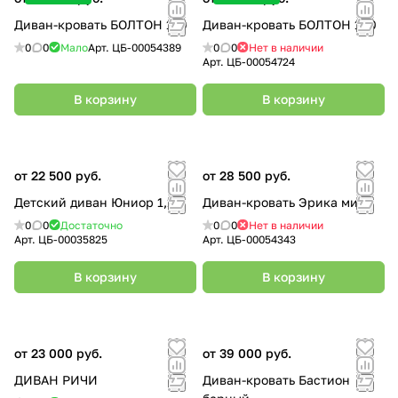
Диван-кровать БОЛТОН 120
Диван-кровать БОЛТОН 140
0
0
Мало
Арт.
ЦБ-00054389
0
0
Нет в наличии
Арт.
ЦБ-00054724
В корзину
В корзину
от 22 500 руб.
от 28 500 руб.
Детский диван Юниор 1,1
Диван-кровать Эрика мини
0
0
Достаточно
0
0
Нет в наличии
Арт.
ЦБ-00035825
Арт.
ЦБ-00054343
В корзину
В корзину
от 23 000 руб.
от 39 000 руб.
ДИВАН РИЧИ
Диван-кровать Бастион