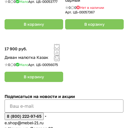
барный
0
0
Мало
Арт.
ЦБ-00053777
0
0
Нет в наличии
Арт.
ЦБ-00057367
В корзину
В корзину
17 900 руб.
Диван малютка Казак
0
0
Мало
Арт.
ЦБ-00056075
В корзину
Подписаться
на новости и акции
8 (800) 222-97-65
e.shop@mebel-21.ru