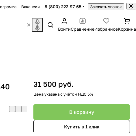
8 (800) 222-97-65
рограмма
Вакансии
Заказать звонок
Войти
Сравнение
Избранное
Корзина
31 500 руб.
140
Цена указана с учётом НДС 5%
В корзину
Купить в 1 клик