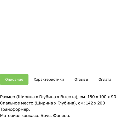
Описание
Характеристики
Отзывы
Оплата
Размер (Ширина х Глубина х Высота), см: 160 х 100 х 90
Спальное место (Ширина х Глубина), см: 142 х 200
Трансформер.
Материал каркаса: Брус, Фанера.