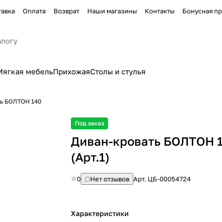
тавка
Оплата
Возврат
Наши магазины
Контакты
Бонусная п
Мягкая мебель
Прихожая
Столы и стулья
ь БОЛТОН 140
Под заказ
Диван-кровать БОЛТОН 
(Арт.1)
0
Нет отзывов
Арт.
ЦБ-00054724
Характеристики