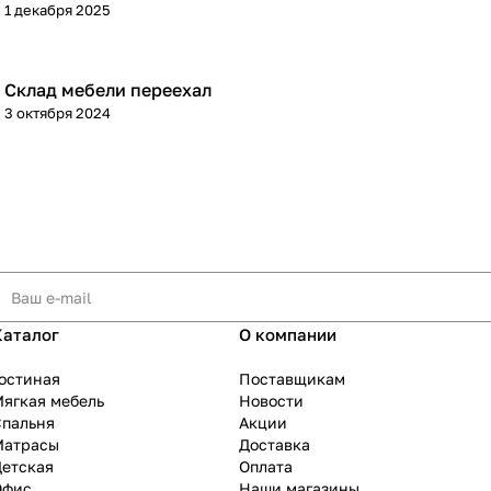
1 декабря 2025
Склад мебели переехал
3 октября 2024
Каталог
О компании
остиная
Поставщикам
ягкая мебель
Новости
Спальня
Акции
Матрасы
Доставка
Детская
Оплата
Офис
Наши магазины