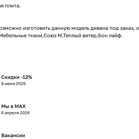
я плита.
возможно изготовить данную модель дивана под заказ, 
,Мебельные ткани,Союз М,Теплый ветер,Бон лайф.
Скидки -12%
8 июня 2026
Мы в МАХ
6 апреля 2026
Вакансии