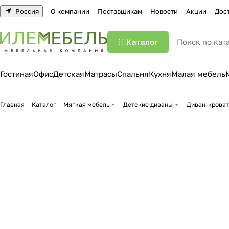
Россия
О компании
Поставщикам
Новости
Акции
Дос
Каталог
Гостиная
Офис
Детская
Матрасы
Спальня
Кухня
Малая мебель
Главная
Каталог
Мягкая мебель
Детские диваны
Диван-кроват