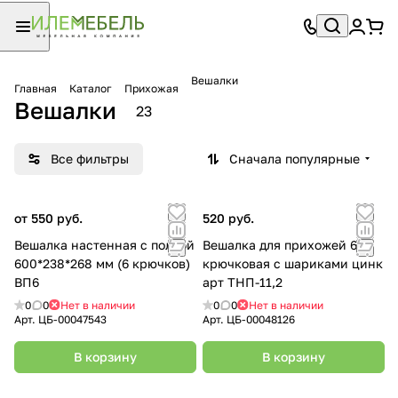
Вешалки
Главная
Каталог
Прихожая
Вешалки
23
Все фильтры
Сначала популярные
от 550 руб.
520 руб.
Вешалка настенная с полкой
Вешалка для прихожей 6-ти
600*238*268 мм (6 крючков)
крючковая с шариками цинк
ВП6
арт ТНП-11,2
0
0
Нет в наличии
0
0
Нет в наличии
Арт.
ЦБ-00047543
Арт.
ЦБ-00048126
В корзину
В корзину