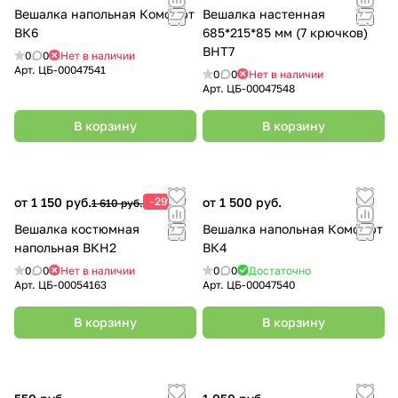
Вешалка напольная Комфорт
Вешалка настенная
ВК6
685*215*85 мм (7 крючков)
ВНТ7
0
0
Нет в наличии
Арт.
ЦБ-00047541
0
0
Нет в наличии
Арт.
ЦБ-00047548
В корзину
В корзину
от 1 150 руб.
-29%
от 1 500 руб.
1 610 руб.
Вешалка костюмная
Вешалка напольная Комфорт
напольная ВКН2
ВК4
0
0
Нет в наличии
0
0
Достаточно
Арт.
ЦБ-00054163
Арт.
ЦБ-00047540
В корзину
В корзину