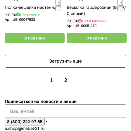
Полка-вешалка настенная
Вешалка гардеробная (ВГ90/
С серый)
0
0
Достаточно
Арт.
ЦБ-00047532
0
0
Нет в наличии
Арт.
ЦБ-00051119
В корзину
В корзину
Загрузить еще
1
2
Подписаться
на новости и акции
8 (800) 222-97-65
e.shop@mebel-21.ru