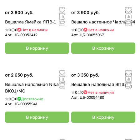
от 3 800 руб.
от 3 900 руб.
Вешалка Ямайка ЯПВ-1
Вешало настенное Чарли №4
0
0
Нет в наличии
0
0
Нет в наличии
Арт.
ЦБ-00053412
Арт.
ЦБ-00055067
В корзину
В корзину
от 2 650 руб.
от 3 350 руб.
Вешалка напольная Nika
Вешалка напольная ВПШ1
ВКО1/МС
0
0
Нет в наличии
Арт.
ЦБ-00054480
0
0
Достаточно
Арт.
ЦБ-00055941
В корзину
В корзину