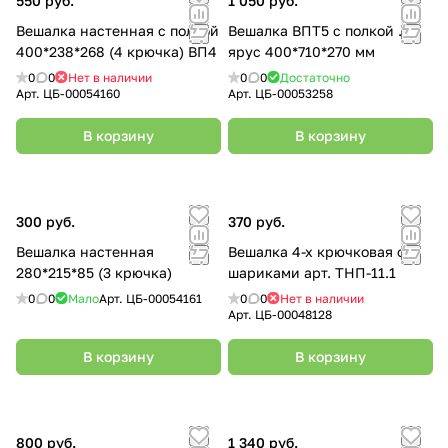
550 руб.
1 050 руб.
Вешалка настенная с полкой
Вешалка ВПТ5 с полкой .2-х
400*238*268 (4 крючка) ВП4
ярус 400*710*270 мм
0
0
Нет в наличии
0
0
Достаточно
Арт.
ЦБ-00054160
Арт.
ЦБ-00053258
В корзину
В корзину
300 руб.
370 руб.
Вешалка настенная
Вешалка 4-х крючковая о. с
280*215*85 (3 крючка)
шариками арт. ТНП-11.1
0
0
Мало
Арт.
ЦБ-00054161
0
0
Нет в наличии
Арт.
ЦБ-00048128
В корзину
В корзину
800 руб.
1 340 руб.