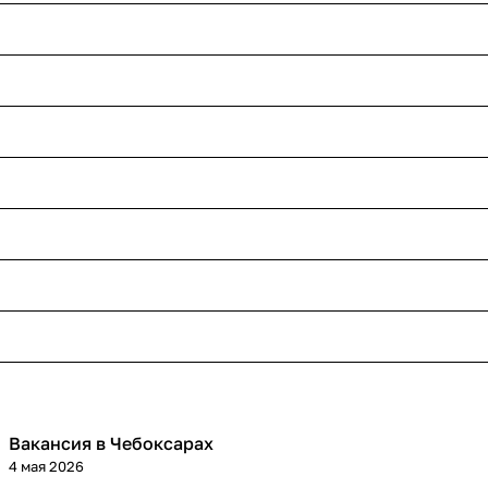
Вакансия в Чебоксарах
4 мая 2026