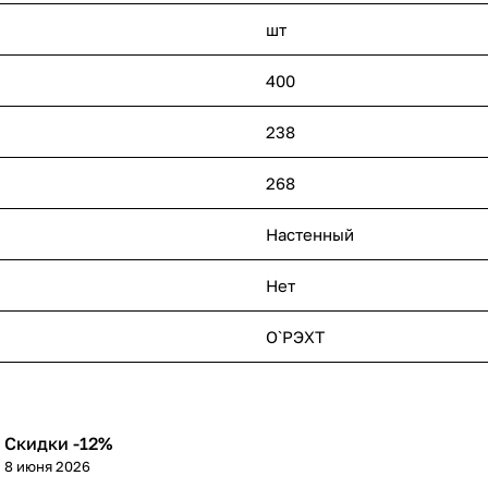
шт
400
238
268
Настенный
Нет
О`РЭХТ
Скидки -12%
8 июня 2026