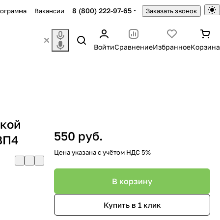
8 (800) 222-97-65
рограмма
Вакансии
Заказать звонок
Войти
Сравнение
Избранное
Корзина
лкой
550 руб.
ВП4
Цена указана с учётом НДС 5%
В корзину
Купить в 1 клик