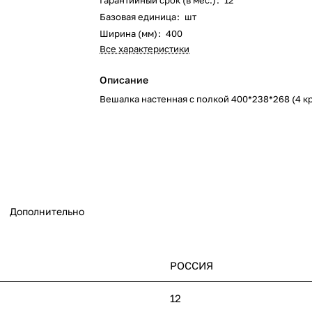
Гарантийный срок (в мес.)
:
12
Базовая единица
:
шт
Ширина (мм)
:
400
Все характеристики
Описание
Вешалка настенная с полкой 400*238*268 (4 к
Дополнительно
РОССИЯ
12