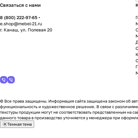
Связаться с нами
8 (800) 222-97-65
Г
e.shop@mebel-21.ru
М
г. Канаш, ул. Полевая 20
С
© Все права защищены. Информация сайта защищена законом об авто
функциональность и художественное решение. В связи с различиями
текстуры продукции могут не соответствовать представленным на сай
данного товара в производство уточняется у менеджера при оформле
Темная тема