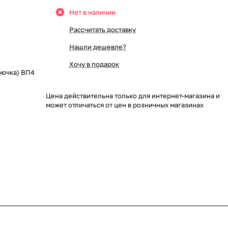
Нет в наличии
Рассчитать доставку
Нашли дешевле?
Хочу в подарок
рючка) ВП4
Цена действительна только для интернет-магазина и
может отличаться от цен в розничных магазинах