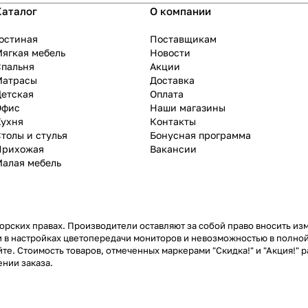
Каталог
О компании
остиная
Поставщикам
ягкая мебель
Новости
Спальня
Акции
Матрасы
Доставка
Детская
Оплата
Офис
Наши магазины
Кухня
Контакты
толы и стулья
Бонусная программа
Прихожая
Вакансии
Малая мебель
рских правах. Производители оставляют за собой право вносить из
 в настройках цветопередачи мониторов и невозможностью в полной
те. Стоимость товаров, отмеченных маркерами "Скидка!" и "Акция!" р
нии заказа.