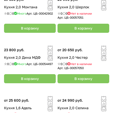
Кухня 2,0 Монтана
Кухня 2,0 Шерлок
0
0
Много
Арт.
ЦБ-00042902
0
0
Нет в наличии
Арт.
ЦБ-00057051
В корзину
В корзину
23 800 руб.
от 20 650 руб.
Кухня 2,0 Дина МДФ
Кухня 2,0 Честер
0
0
Много
Арт.
ЦБ-00054497
0
0
Нет в наличии
Арт.
ЦБ-00057050
В корзину
В корзину
от 25 600 руб.
от 24 990 руб.
Кухня 1,6 Адель
Кухня 2,0 Селина