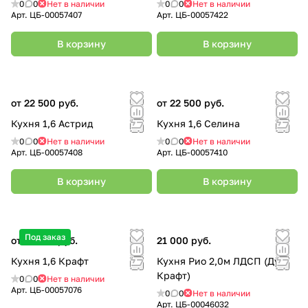
0
0
Нет в наличии
0
0
Нет в наличии
Арт.
ЦБ-00057407
Арт.
ЦБ-00057422
В корзину
В корзину
от 22 500 руб.
от 22 500 руб.
Кухня 1,6 Астрид
Кухня 1,6 Селина
0
0
Нет в наличии
0
0
Нет в наличии
Арт.
ЦБ-00057408
Арт.
ЦБ-00057410
В корзину
В корзину
Под заказ
от 15 500 руб.
21 000 руб.
Кухня 1,6 Крафт
Кухня Рио 2,0м ЛДСП (Дуб
Крафт)
0
0
Нет в наличии
Арт.
ЦБ-00057076
0
0
Нет в наличии
Арт.
ЦБ-00046032