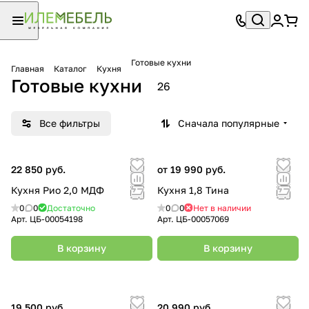
Готовые кухни
Главная
Каталог
Кухня
Готовые кухни
26
Все фильтры
Сначала популярные
22 850 руб.
от 19 990 руб.
Кухня Рио 2,0 МДФ
Кухня 1,8 Тина
0
0
Достаточно
0
0
Нет в наличии
Арт.
ЦБ-00054198
Арт.
ЦБ-00057069
В корзину
В корзину
19 500 руб.
20 990 руб.