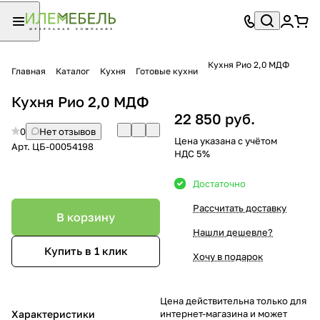
Кухня Рио 2,0 МДФ
Главная
Каталог
Кухня
Готовые кухни
Кухня Рио 2,0 МДФ
22 850 руб.
0
Нет отзывов
Цена указана с учётом
Арт.
ЦБ-00054198
НДС 5%
Достаточно
Рассчитать доставку
В корзину
Нашли дешевле?
Купить в 1 клик
Хочу в подарок
Цена действительна только для
Характеристики
интернет-магазина и может