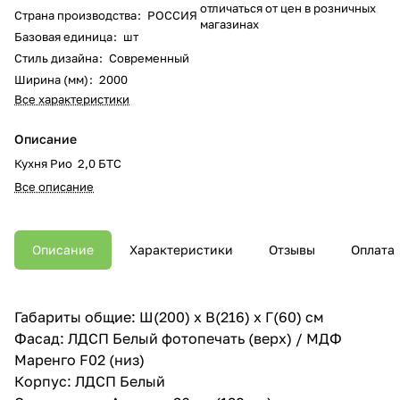
отличаться от цен в розничных
Страна производства
:
РОССИЯ
магазинах
Базовая единица
:
шт
Стиль дизайна
:
Современный
Ширина (мм)
:
2000
Все характеристики
Описание
Кухня Рио 2,0 БТС
Все описание
Описание
Характеристики
Отзывы
Оплата
Габариты общие: Ш(200) х В(216) х Г(60) см
Фасад: ЛДСП Белый фотопечать (верх) / МДФ
Маренго F02 (низ)
Корпус: ЛДСП Белый