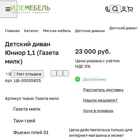
Детский диван 
Главная
Каталог
Мягкая мебель
Детские диваны
Детский диван
23 000 руб.
Юниор 1,1 (Газета
милк)
Цена указана с учётом
НДС 5%
0
Нет отзывов
Достаточно
Арт.
ЦБ-00035825
Рассчитать доставку
Артикул ткани:
Газета милк
Нашли дешевле?
Газета милк
Хочу в подарок
Таун грей
Цена действительна только для
Фьюжн плей 01
интернет-магазина и может