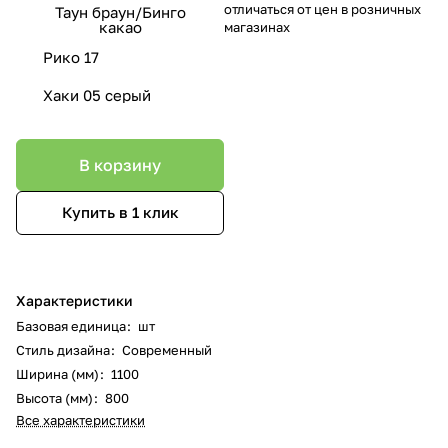
отличаться от цен в розничных
Таун браун/Бинго
какао
магазинах
Рико 17
Хаки 05 серый
В корзину
Купить в 1 клик
Характеристики
Базовая единица
:
шт
Стиль дизайна
:
Современный
Ширина (мм)
:
1100
Высота (мм)
:
800
Все характеристики