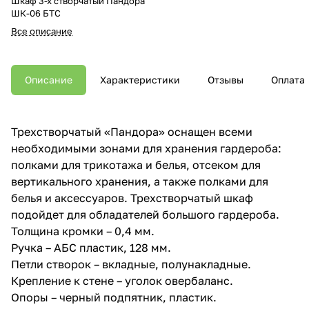
Шкаф 3-х створчатый Пандора
ШК-06 БТС
Все описание
Описание
Характеристики
Отзывы
Оплата
Трехстворчатый «Пандора» оснащен всеми
необходимыми зонами для хранения гардероба:
полками для трикотажа и белья, отсеком для
вертикального хранения, а также полками для
белья и аксессуаров. Трехстворчатый шкаф
подойдет для обладателей большого гардероба.
Толщина кромки – 0,4 мм.
Ручка – АБС пластик, 128 мм.
Петли створок – вкладные, полунакладные.
Крепление к стене – уголок овербаланс.
Опоры – черный подпятник, пластик.