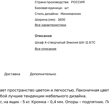
Страна производства
:
РОССИЯ
Базовая единица
:
шт
Стиль дизайна
:
Минимализм
Ширина (мм)
:
1600
Все характеристики
Описание
Шкаф 4-створчатый Эмилия ШК-11 БТС
Все описание
Доставка
Дополнительно
ет пространство цветом и легкостью. Лаконичная цве
бой лучшие тенденции мебельного дизайна.
кг, на ящик - 5 кг. Кромка – 0,4 мм. Опоры – подпятник. 