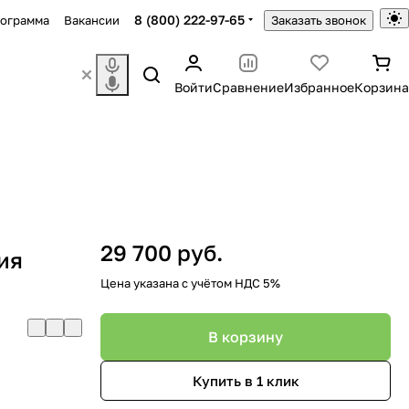
8 (800) 222-97-65
рограмма
Вакансии
Заказать звонок
Войти
Сравнение
Избранное
Корзина
29 700 руб.
ия
Цена указана с учётом НДС 5%
В корзину
Купить в 1 клик