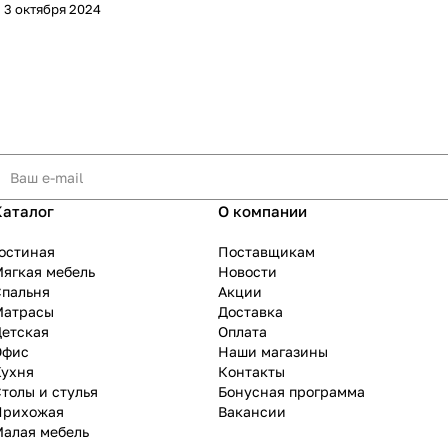
3 октября 2024
Каталог
О компании
остиная
Поставщикам
ягкая мебель
Новости
Спальня
Акции
Матрасы
Доставка
Детская
Оплата
Офис
Наши магазины
Кухня
Контакты
толы и стулья
Бонусная программа
Прихожая
Вакансии
Малая мебель