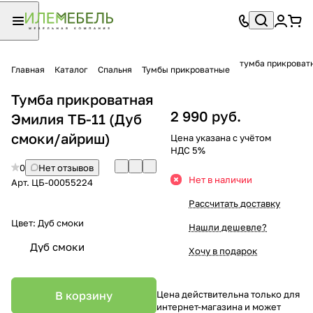
тумба прикроватн
Главная
Каталог
Спальня
Тумбы прикроватные
Тумба прикроватная
2 990 руб.
Эмилия ТБ-11 (Дуб
смоки/айриш)
Цена указана с учётом
НДС 5%
0
Нет отзывов
Нет в наличии
Арт.
ЦБ-00055224
Рассчитать доставку
Цвет:
Дуб смоки
Нашли дешевле?
Дуб смоки
Хочу в подарок
В корзину
Цена действительна только для
интернет-магазина и может