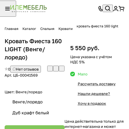
кровать фиеста 160 light
Главная
Каталог
Спальня
Кровати
Кровать Фиеста 160
5 550 руб.
LIGHT (Венге/
лоредо)
Цена указана с учётом
НДС 5%
0
Нет отзывов
Мало
Арт.
ЦБ-00041569
Рассчитать доставку
Цвет:
Венге/лоредо
Нашли дешевле?
Венге/лоредо
Хочу в подарок
Дуб крафт белый
Цена действительна только для
интернет-магазина и может