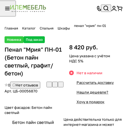
пенал "мрия" пн-01
Главная
Каталог
Спальня
Шкафы
Новинка
Под заказ
8 420 руб.
Пенал "Мрия" ПН-01
Цена указана с учётом
(Бетон пайн
НДС 5%
светлый, графит/
бетон)
Нет в наличии
Рассчитать доставку
0
Нет отзывов
Арт.
ЦБ-00056870
Нашли дешевле?
Хочу в подарок
Цвет фасадов:
Бетон пайн
светлый
Цена действительна только для
Бетон пайн светлый
интернет-магазина и может