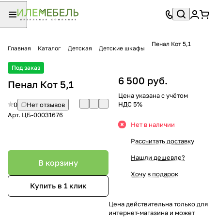
Пенал Кот 5,1
Главная
Каталог
Детская
Детские шкафы
Под заказ
6 500 руб.
Пенал Кот 5,1
Цена указана с учётом
НДС 5%
0
Нет отзывов
Арт.
ЦБ-00031676
Нет в наличии
Рассчитать доставку
Нашли дешевле?
В корзину
Хочу в подарок
Купить в 1 клик
Цена действительна только для
интернет-магазина и может