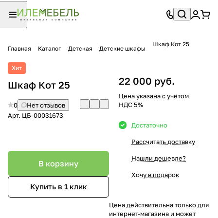
Шкаф Кот 25
Главная
Каталог
Детская
Детские шкафы
Хит
22 000 руб.
Шкаф Кот 25
Цена указана с учётом
НДС 5%
0
Нет отзывов
Арт.
ЦБ-00031673
Достаточно
Рассчитать доставку
Нашли дешевле?
В корзину
Хочу в подарок
Купить в 1 клик
Цена действительна только для
интернет-магазина и может