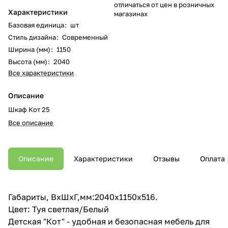
отличаться от цен в розничных
Характеристики
магазинах
Базовая единица
:
шт
Стиль дизайна
:
Современный
Ширина (мм)
:
1150
Высота (мм)
:
2040
Все характеристики
Описание
Шкаф Кот 25
Все описание
Описание
Характеристики
Отзывы
Оплата
Габариты, ВхШхГ,мм:2040х1150х516.
Цвет: Туя светлая/Белый
Детская "Кот" - удобная и безопасная мебель для