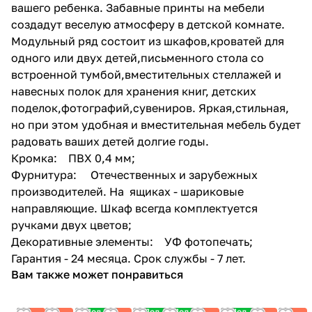
вашего ребенка. Забавные принты на мебели
создадут веселую атмосферу в детской комнате.
Модульный ряд состоит из шкафов,кроватей для
одного или двух детей,письменного стола со
встроенной тумбой,вместительных стеллажей и
навесных полок для хранения книг, детских
поделок,фотографий,сувениров. Яркая,стильная,
но при этом удобная и вместительная мебель будет
радовать ваших детей долгие годы.
Кромка: ПВХ 0,4 мм;
Фурнитура: Отечественных и зарубежных
производителей. На ящиках - шариковые
направляющие. Шкаф всегда комплектуется
ручками двух цветов;
Декоративные элементы: УФ фотопечать;
Гарантия - 24 месяца. Срок службы - 7 лет.
Вам также может понравиться
Под
Под
Под
Под