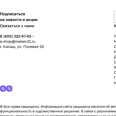
Подписаться
на новости и акции
Связаться с нами
8 (800) 222-97-65
Г
e.shop@mebel-21.ru
М
г. Канаш, ул. Полевая 20
С
© Все права защищены. Информация сайта защищена законом об авто
функциональность и художественное решение. В связи с различиями
текстуры продукции могут не соответствовать представленным на сай