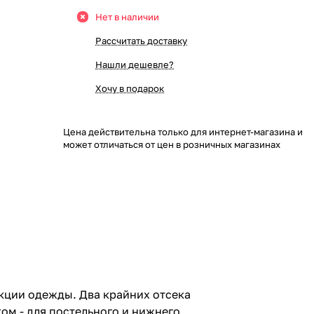
Нет в наличии
Рассчитать доставку
Нашли дешевле?
Хочу в подарок
Цена действительна только для интернет-магазина и
может отличаться от цен в розничных магазинах
кции одежды. Два крайних отсека
ом - для постельного и нижнего