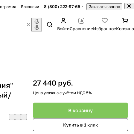
8 (800) 222-97-65
рограмма
Вакансии
Заказать звонок
Войти
Сравнение
Избранное
Корзина
27 440 руб.
рия"
ый/
Цена указана с учётом НДС 5%
В корзину
Купить в 1 клик