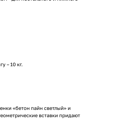
у – 10 кг.
енки «бетон пайн светлый» и
геометрические вставки придают