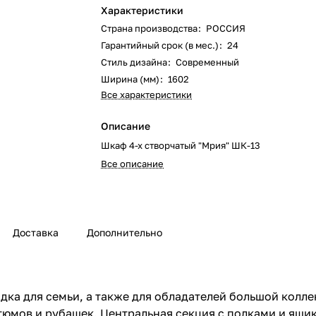
Характеристики
Страна производства
:
РОССИЯ
Гарантийный срок (в мес.)
:
24
Стиль дизайна
:
Современный
Ширина (мм)
:
1602
Все характеристики
Описание
Шкаф 4-х створчатый "Мрия" ШК-13
Все описание
Доставка
Дополнительно
ка для семьи, а также для обладателей большой колле
юмов и рубашек. Центральная секция с полками и ящик